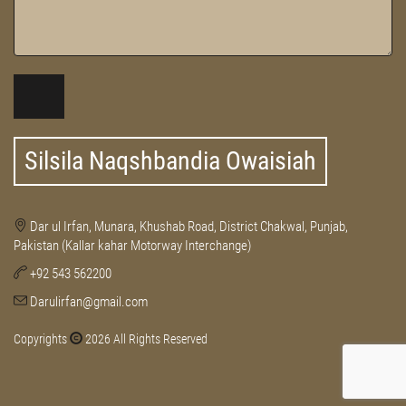
Silsila Naqshbandia Owaisiah
Dar ul Irfan, Munara, Khushab Road, District Chakwal, Punjab,
Pakistan (Kallar kahar Motorway Interchange)
+92 543 562200
Darulirfan@gmail.com
Copyrights
2026 All Rights Reserved