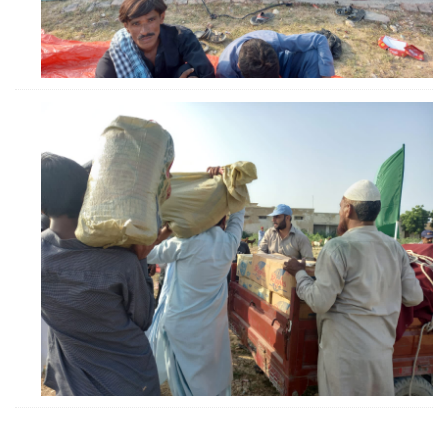
ZOOM
ZOOM