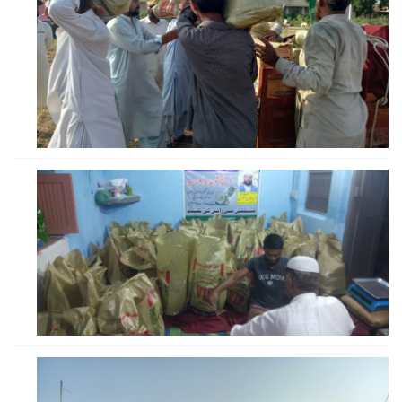
ZOOM
ZOOM