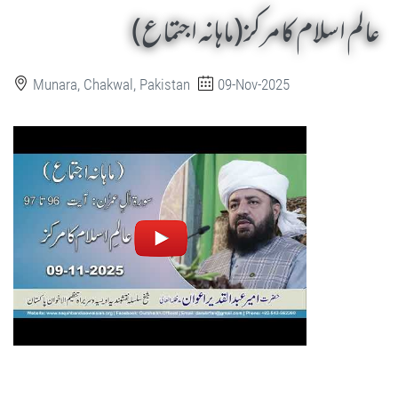
عالم اسلام کا مرکز (ماہانہ اجتماع)
Munara, Chakwal, Pakistan
09-Nov-2025