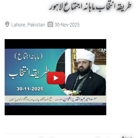
طریقہ انتخاب ماہانہ اجتماع لاہور
Lahore, Pakistan
30-Nov-2025