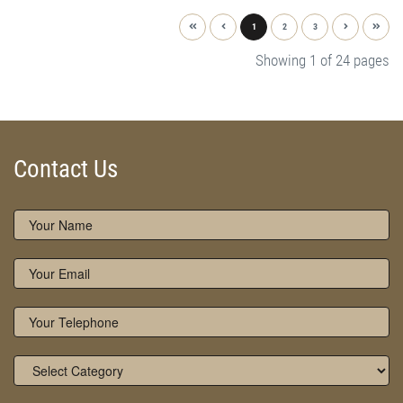
1
2
3
Showing 1 of 24 pages
Contact Us