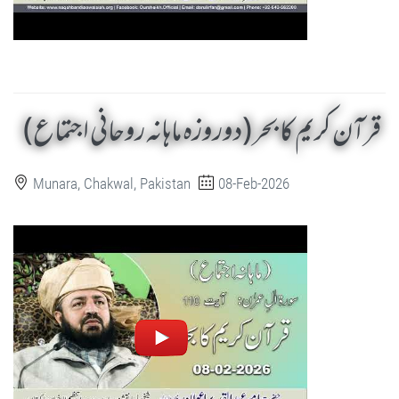
قرآن کریم کا بحر (دوروزہ ماہانہ روحانی اجتماع)
Munara, Chakwal, Pakistan
08-Feb-2026