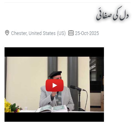
دل کی صفائی
Chester, United States (US)
25-Oct-2025