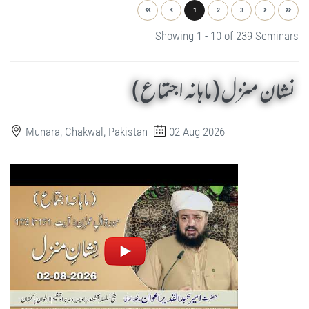
1
2
3
Showing 1 - 10 of 239 Seminars
نشان منزل ( ماہانہ اجتماع )
Munara, Chakwal, Pakistan
02-Aug-2026