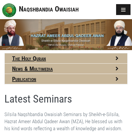
Naqshbandia Owaisiah
The Holy Quran
News & Multimedia
Publication
Latest Seminars
Silsila Naqshbandia Owaisiah Seminars by Sheikh-e-Silsila,
Hazrat Ameer Abdul Qadeer Awan (MZA), He blessed us with
his kind words reflecting a wealth of knowledge and wisdom.