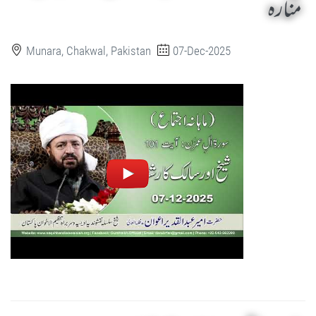
منارہ
Munara, Chakwal, Pakistan
07-Dec-2025