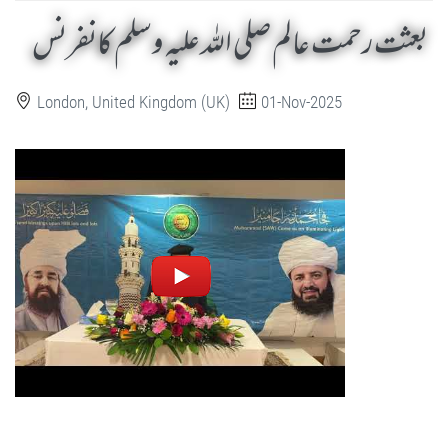
بعثت رحمت عالم صلی اللہ علیہ وسلم کانفرنس
London, United Kingdom (UK)
01-Nov-2025