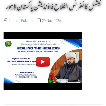
نیشنل کانفرنس الفلاح فاؤنڈیشن پاکستان لاہور
Lahore, Pakistan
29-Nov-2025