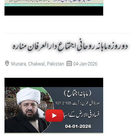
دو روزہ ماہانہ روحانی اجتماع دارالعرفان منارہ
Munara, Chakwal, Pakistan
04-Jan-2026