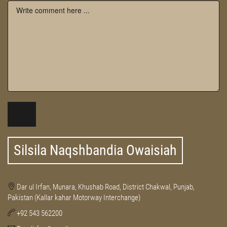
Silsila Naqshbandia Owaisiah
Dar ul Irfan, Munara, Khushab Road, District Chakwal, Punjab,
Pakistan (Kallar kahar Motorway Interchange)
+92 543 562200