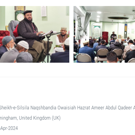
Sheikh-e-Silsila Naqshbandia Owaisiah Hazrat Ameer Abdul Qadeer
mingham, United Kingdom (UK)
-Apr-2024