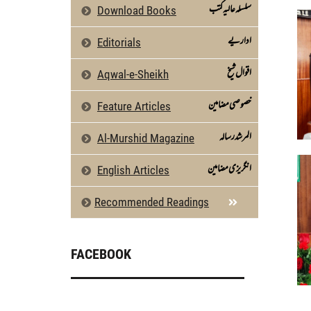
سلسلہ عالیہ کتب
Download Books
اداریے
Editorials
اقوال شیخ
Aqwal-e-Sheikh
خصوصی مضامین
Feature Articles
المرشد رسالہ
Al-Murshid Magazine
انگریزی مضامین
English Articles
Recommended Readings
FACEBOOK