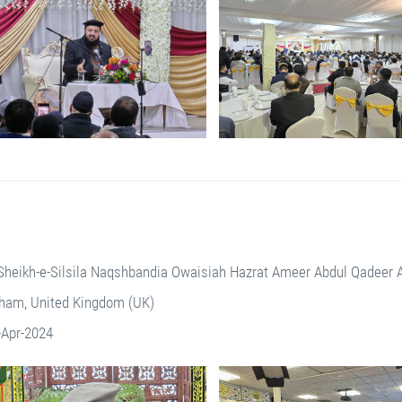
Sheikh-e-Silsila Naqshbandia Owaisiah Hazrat Ameer Abdul Qadeer
ham, United Kingdom (UK)
-Apr-2024