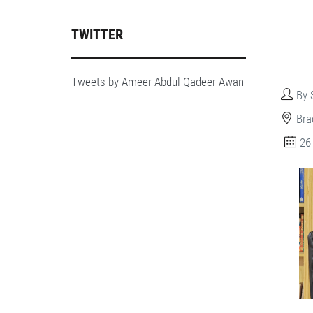
TWITTER
Tweets by Ameer Abdul Qadeer Awan
By 
Bra
26