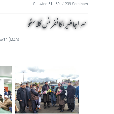
Showing 51 - 60 of 239 Seminars
سراجا منیرا کانفرنس گلاسگو
 Awan (MZA)