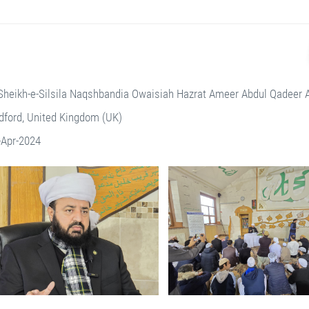
Sheikh-e-Silsila Naqshbandia Owaisiah Hazrat Ameer Abdul Qadeer
dford, United Kingdom (UK)
-Apr-2024