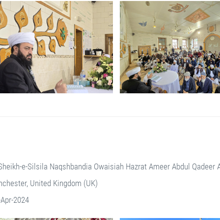
Sheikh-e-Silsila Naqshbandia Owaisiah Hazrat Ameer Abdul Qadeer
chester, United Kingdom (UK)
-Apr-2024