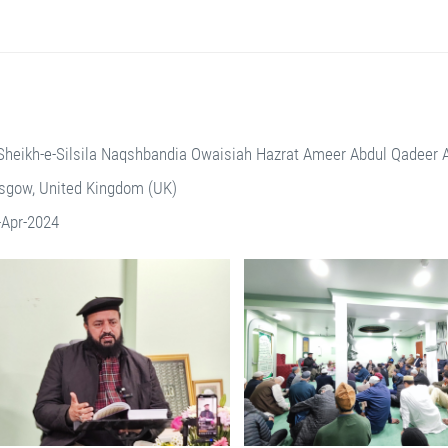
Sheikh-e-Silsila Naqshbandia Owaisiah Hazrat Ameer Abdul Qadeer
sgow, United Kingdom (UK)
-Apr-2024