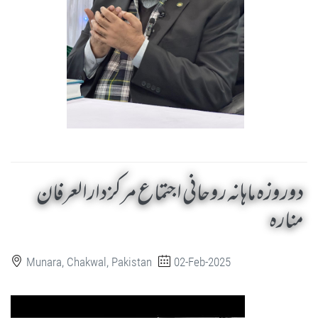
دوروزہ ماہانہ روحانی اجتماع مرکز دارالعرفان
منارہ
Munara, Chakwal, Pakistan
02-Feb-2025