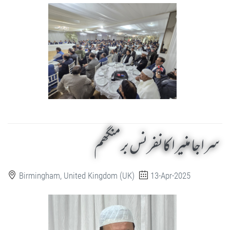
سراجا منیرا کانفرنس برمنگھم
Birmingham, United Kingdom (UK)
13-Apr-2025