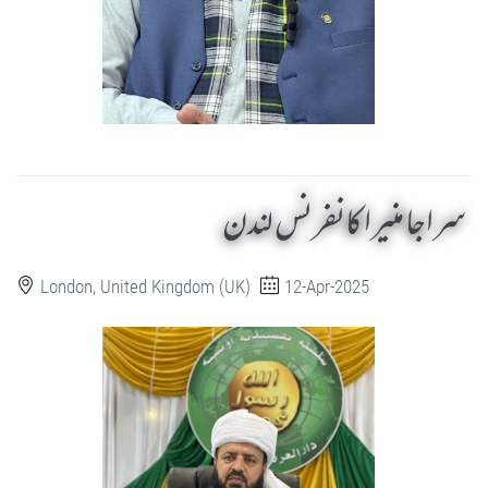
سراجا منیرا کانفرنس لندن
London, United Kingdom (UK)
12-Apr-2025