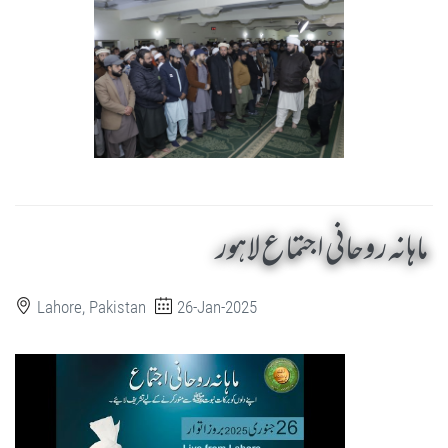
ماہانہ روحانی اجتماع لاہور
Lahore, Pakistan
26-Jan-2025