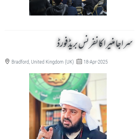
سراجا منیرا کانفرنس بریڈفورڈ
Bradford, United Kingdom (UK)
18-Apr-2025