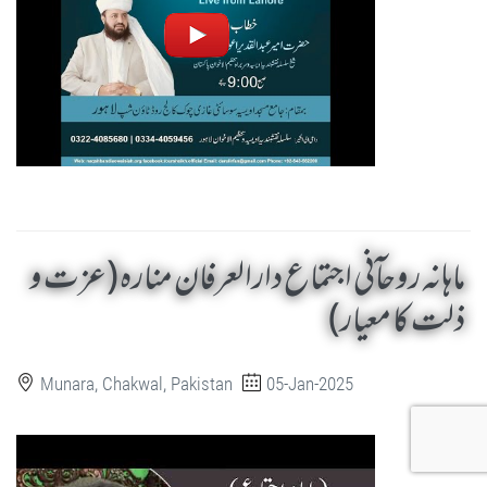
ماہانہ روحآنی اجتماع دارالعرفان منارہ (عزت و
ذلت کا معیار)
Munara, Chakwal, Pakistan
05-Jan-2025