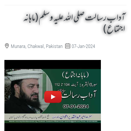
آداب رسالت صلی اللہ علیہ وسلم (ماہانہ
اجتماع )
Munara, Chakwal, Pakistan
07-Jan-2024