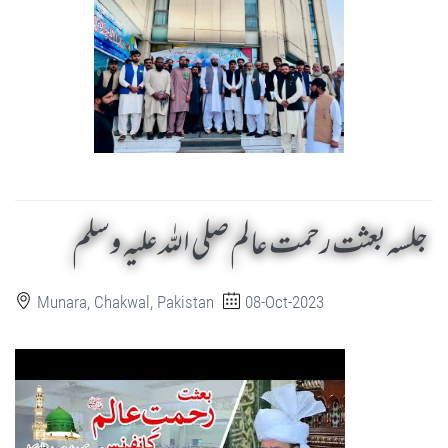
جلسہ بعثت رحمت عالم صلی اللہ علیہ وسلم
Munara, Chakwal, Pakistan
08-Oct-2023