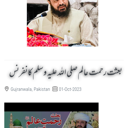
بعثت رحمت عالم صلی اللہ علیہ وسلم کانفرنس
Gujranwala, Pakistan
01-Oct-2023