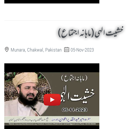
خشیت الہی (ماہانہ اجتماع)
Munara, Chakwal, Pakistan
05-Nov-2023