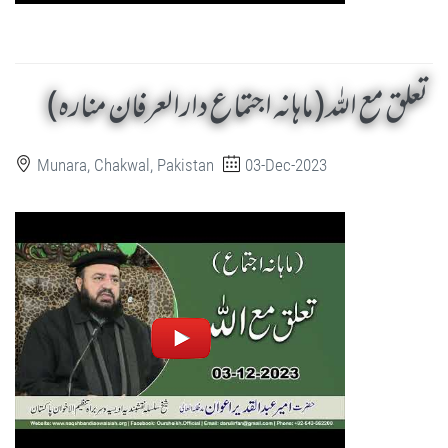
تعلق مع اللہ ( ماہانہ اجتماع دارالعرفان منارہ)
Munara, Chakwal, Pakistan
03-Dec-2023