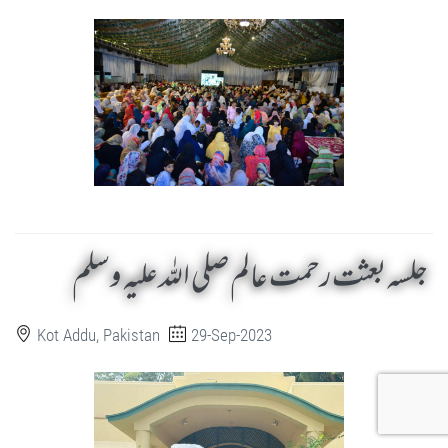
جلسہ بعثت رحمت عالم صلی اللہ علیہ وسلم
Kot Addu, Pakistan
29-Sep-2023