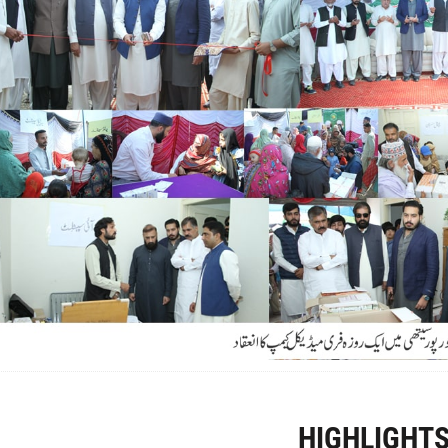
ZOOM
HIGHLIGHT