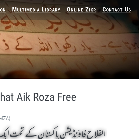
ion
Multimedia Library
Online Zikr
Contact Us
hat Aik Roza Free
(MZA)
الفلاح فاؤنڈیشن پاکستان کے تحت ایک 