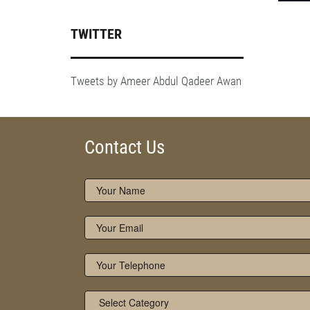
TWITTER
Tweets by Ameer Abdul Qadeer Awan
Contact Us