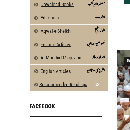
سلسلہ عالیہ کتب
Download Books
اداریے
Editorials
اقوال شیخ
Aqwal-e-Sheikh
خصوصی مضامین
Feature Articles
المرشد رسالہ
Al-Murshid Magazine
P
انگریزی مضامین
English Articles
Recommended Readings
FACEBOOK