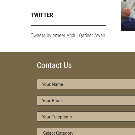
TWITTER
Tweets by Ameer Abdul Qadeer Awan
Contact Us