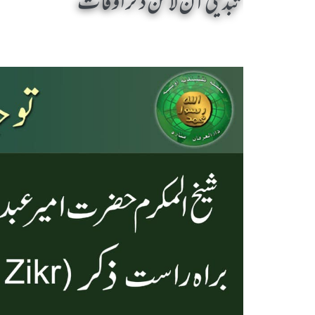
تبدیلی آن لائن ذکر اوقات