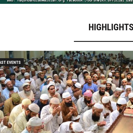
ZOOM
HIGHLIGHT
AST EVENTS