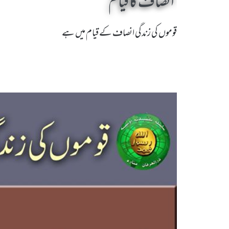
انصاف کا قیام
قوموں کی زندگی انصاف کے قیام میں ہے