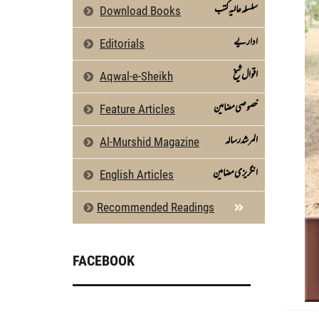
سلسلہ عالیہ کتب
Download Books
اداریے
Editorials
اقوال شیخ
Aqwal-e-Sheikh
خصوصی مضامین
Feature Articles
المرشد رسالہ
Al-Murshid Magazine
انگریزی مضامین
English Articles
Recommended Readings
FACEBOOK