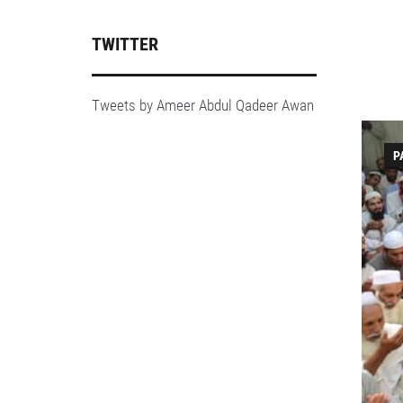
TWITTER
Tweets by Ameer Abdul Qadeer Awan
P