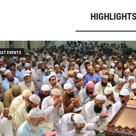
ZOOM
HIGHLIGHT
AST EVENTS