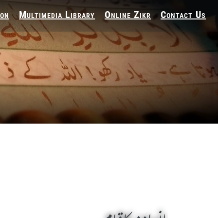
ion
Multimedia Library
Online Zikr
Contact Us