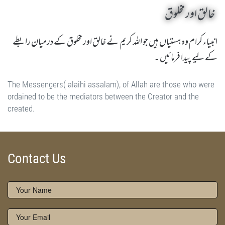
خالق اور مخلوق
انبیاء کرام وہ ہستیاں ہیں جو اللہ کریم نے خالق اور مخلوق کے درمیان رابطے
کے لیے پیدا فرمائیں ۔
The Messengers( alaihi assalam), of Allah are those who were
ordained to be the mediators between the Creator and the
created.
Silsila Naqshbandia Owaisiah, Islamic Mysticism, Sufi meditation, Manazil e Salook, Rohani tarbiyat, Zikr Khafi, Shaikh
Contact Us