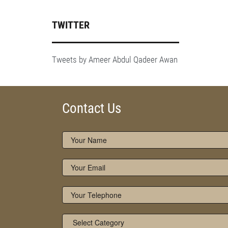
TWITTER
Tweets by Ameer Abdul Qadeer Awan
Contact Us