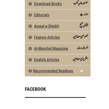
سلسلہ عالیہ کتب
Download Books
اداریے
Editorials
اقوال شیخ
Aqwal-e-Sheikh
خصوصی مضامین
Feature Articles
المرشد رسالہ
Al-Murshid Magazine
انگریزی مضامین
English Articles
Recommended Readings
FACEBOOK