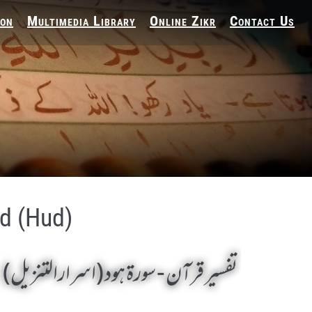
ion
Multimedia Library
Online Zikr
Contact Us
ud (Hud)
تفسير قرآن - سورة هود (اسرارالتنزیل)