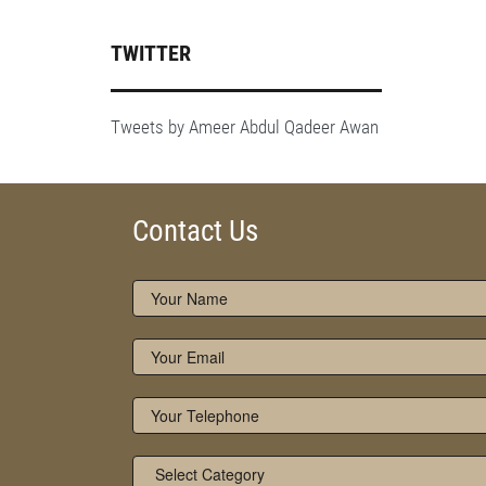
TWITTER
Tweets by Ameer Abdul Qadeer Awan
Contact Us