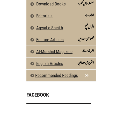
سلسلہ عالیہ کتب
Download Books
اداریے
Editorials
اقوال شیخ
Aqwal-e-Sheikh
خصوصی مضامین
Feature Articles
المرشد رسالہ
Al-Murshid Magazine
انگریزی مضامین
English Articles
Recommended Readings
FACEBOOK