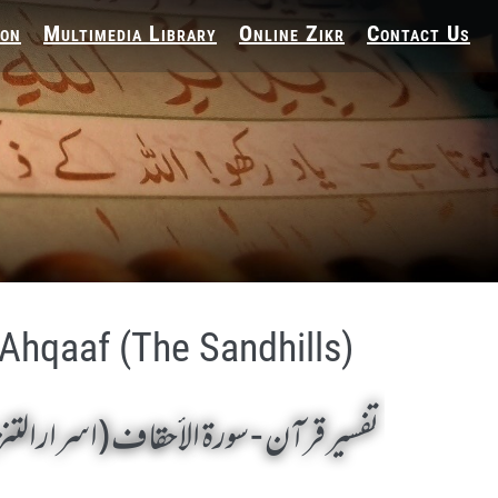
ion
Multimedia Library
Online Zikr
Contact Us
-Ahqaaf (The Sandhills)
تفسير قرآن - سورة الأحقاف (اسرارالت)