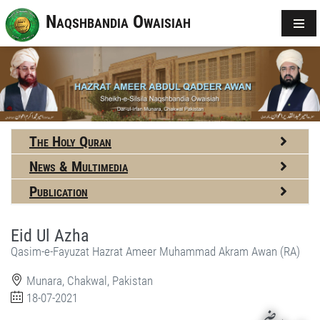
Naqshbandia Owaisiah
The Holy Quran
News & Multimedia
Publication
Eid Ul Azha
Qasim-e-Fayuzat Hazrat Ameer Muhammad Akram Awan (RA)
Munara, Chakwal, Pakistan
18-07-2021