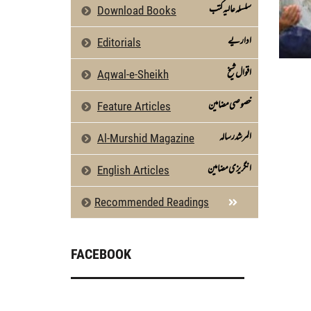
سلسلہ عالیہ کتب
Download Books
اداریے
Editorials
اقوال شیخ
Aqwal-e-Sheikh
خصوصی مضامین
Feature Articles
المرشد رسالہ
Al-Murshid Magazine
انگریزی مضامین
English Articles
Recommended Readings
FACEBOOK