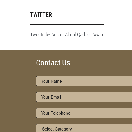
TWITTER
Tweets by Ameer Abdul Qadeer Awan
Contact Us