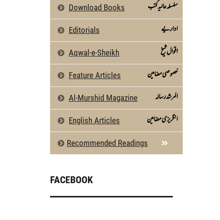
سلسلہ عالیہ کتب
Download Books
اداریے
Editorials
اقوال شیخ
Aqwal-e-Sheikh
خصوصی مضامین
Feature Articles
المرشد رسالہ
Al-Murshid Magazine
انگریزی مضامین
English Articles
Recommended Readings
FACEBOOK