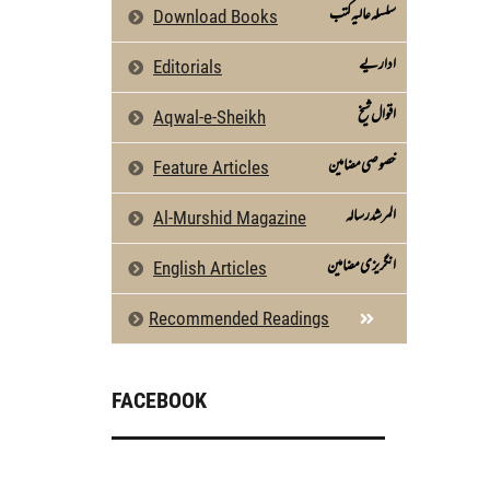
سلسلہ عالیہ کتب
Download Books
اداریے
Editorials
اقوال شیخ
Aqwal-e-Sheikh
خصوصی مضامین
Feature Articles
المرشد رسالہ
Al-Murshid Magazine
انگریزی مضامین
English Articles
Recommended Readings
FACEBOOK