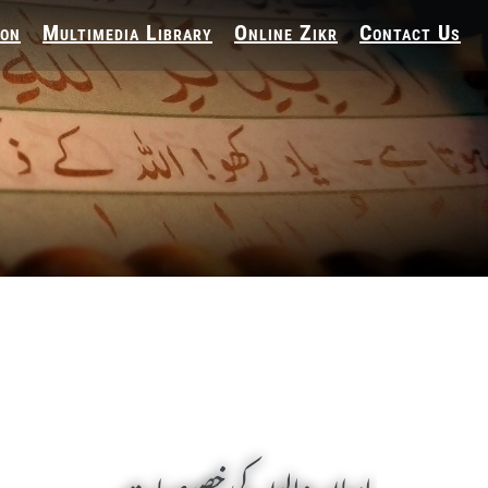
ion
Multimedia Library
Online Zikr
Contact Us