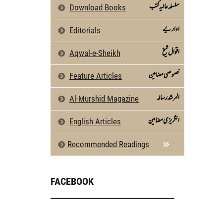
سلسلہ عالیہ کتب
Download Books
اداریے
Editorials
اقوال شیخ
Aqwal-e-Sheikh
خصوصی مضامین
Feature Articles
المرشد رسالہ
Al-Murshid Magazine
انگریزی مضامین
English Articles
Recommended Readings
FACEBOOK