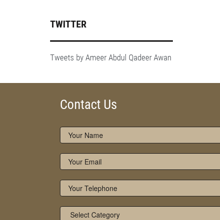
TWITTER
Tweets by Ameer Abdul Qadeer Awan
Contact Us