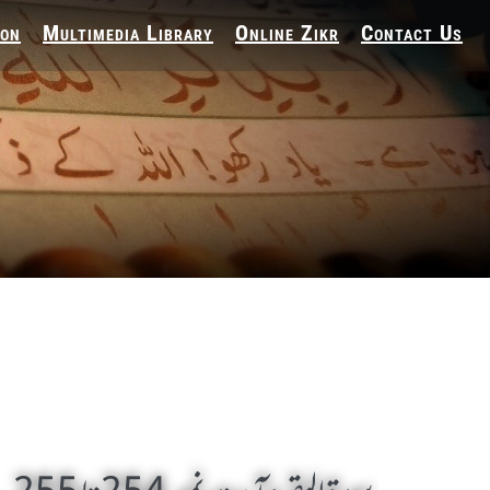
ion
Multimedia Library
Online Zikr
Contact Us