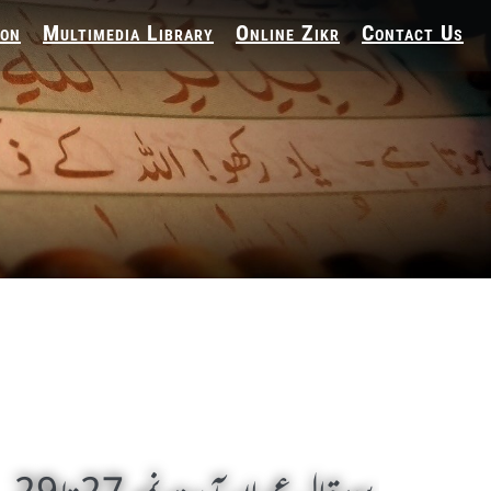
ion
Multimedia Library
Online Zikr
Contact Us