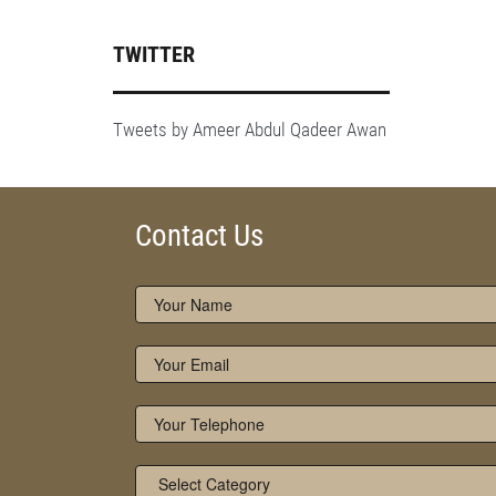
TWITTER
Tweets by Ameer Abdul Qadeer Awan
Contact Us