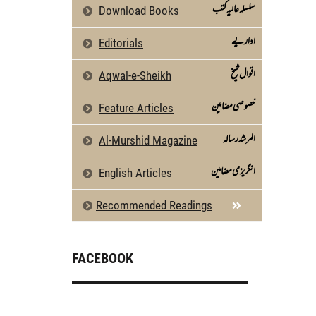
سلسلہ عالیہ کتب
Download Books
اداریے
Editorials
اقوال شیخ
Aqwal-e-Sheikh
خصوصی مضامین
Feature Articles
المرشد رسالہ
Al-Murshid Magazine
انگریزی مضامین
English Articles
Recommended Readings
FACEBOOK