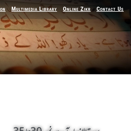
ion
Multimedia Library
Online Zikr
Contact Us