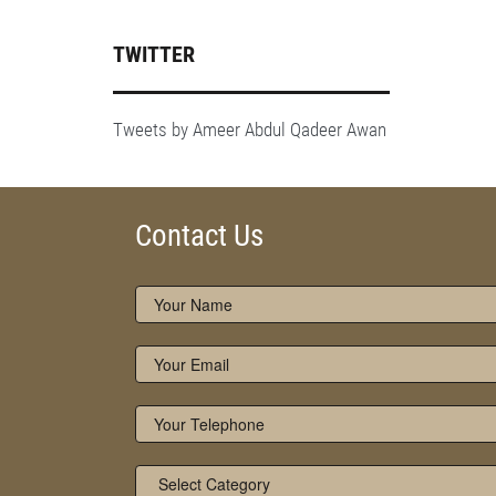
TWITTER
Tweets by Ameer Abdul Qadeer Awan
Contact Us