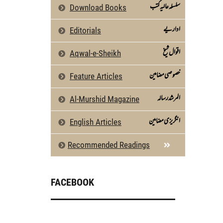
سلسلہ عالیہ کتب
Download Books
اداریے
Editorials
اقوال شیخ
Aqwal-e-Sheikh
خصوصی مضامین
Feature Articles
المرشد رسالہ
Al-Murshid Magazine
انگریزی مضامین
English Articles
Recommended Readings
FACEBOOK