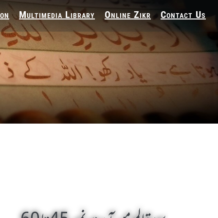
ion
Multimedia Library
Online Zikr
Contact Us