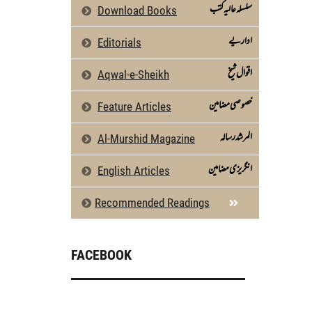
سلسلہ عالیہ کتب
Download Books
اداریے
Editorials
اقوال شیخ
Aqwal-e-Sheikh
خصوصی مضامین
Feature Articles
المرشد رسالہ
Al-Murshid Magazine
انگریزی مضامین
English Articles
Recommended Readings
FACEBOOK