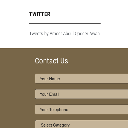
TWITTER
Tweets by Ameer Abdul Qadeer Awan
Contact Us