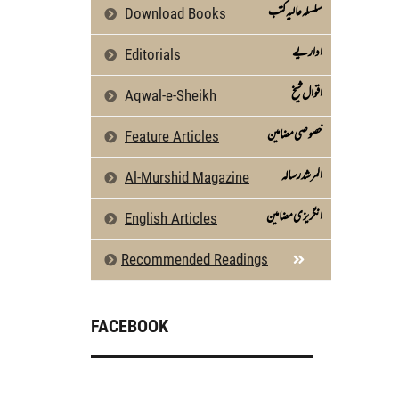
سلسلہ عالیہ کتب
Download Books
اداریے
Editorials
اقوال شیخ
Aqwal-e-Sheikh
خصوصی مضامین
Feature Articles
المرشد رسالہ
Al-Murshid Magazine
انگریزی مضامین
English Articles
Recommended Readings
FACEBOOK