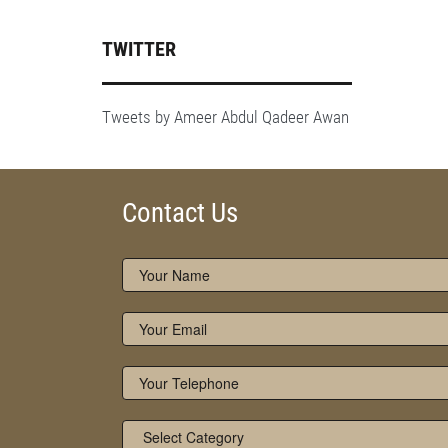
TWITTER
Tweets by Ameer Abdul Qadeer Awan
Contact Us