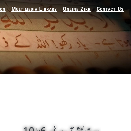
ion
Multimedia Library
Online Zikr
Contact Us