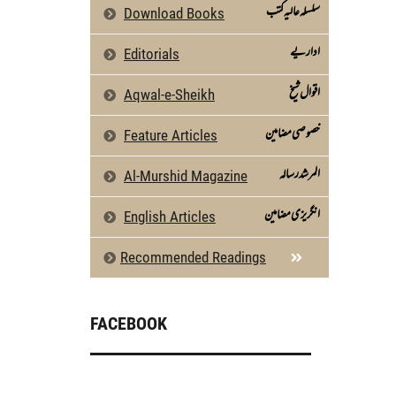
سلسلہ عالیہ کتب
Download Books
اداریے
Editorials
اقوال شیخ
Aqwal-e-Sheikh
خصوصی مضامین
Feature Articles
المرشد رسالہ
Al-Murshid Magazine
انگریزی مضامین
English Articles
Recommended Readings
FACEBOOK