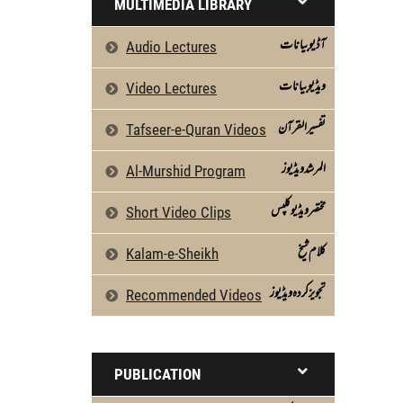
MULTIMEDIA LIBRARY
آڈیو بیانات
Audio Lectures
ویڈیو بیانات
Video Lectures
تفسیرالقرآن
Tafseer-e-Quran Videos
المرشد ویڈیوز
Al-Murshid Program
مختصر ویڈیو کلپس
Short Video Clips
كلام شیخ
Kalam-e-Sheikh
تجویز کردہ ویڈیوز
Recommended Videos
PUBLICATION