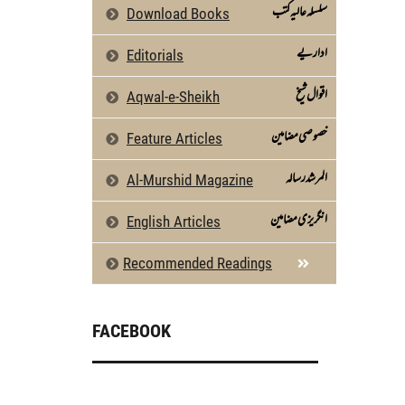
سلسلہ عالیہ کتب
Download Books
اداریے
Editorials
اقوال شیخ
Aqwal-e-Sheikh
خصوصی مضامین
Feature Articles
المرشد رسالہ
Al-Murshid Magazine
انگریزی مضامین
English Articles
Recommended Readings
FACEBOOK