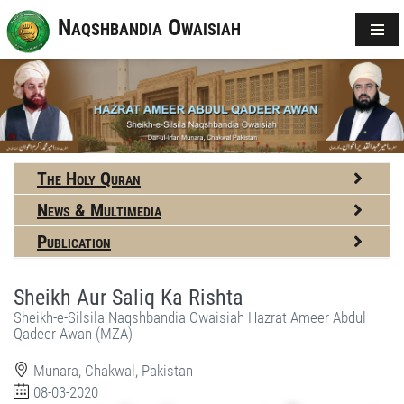
Naqshbandia Owaisiah
The Holy Quran
News & Multimedia
Publication
Sheikh Aur Saliq Ka Rishta
Sheikh-e-Silsila Naqshbandia Owaisiah Hazrat Ameer Abdul
Qadeer Awan (MZA)
Munara, Chakwal, Pakistan
08-03-2020