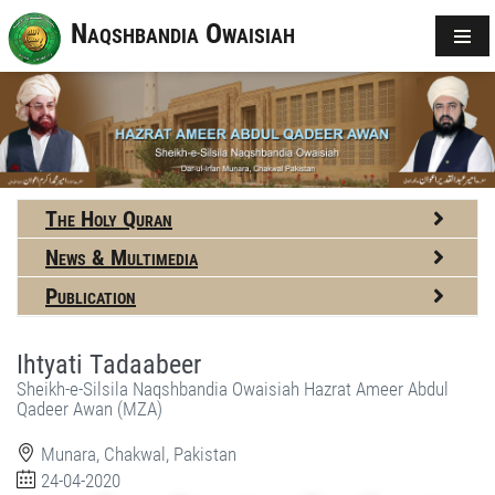
Naqshbandia Owaisiah
The Holy Quran
News & Multimedia
Publication
Ihtyati Tadaabeer
Sheikh-e-Silsila Naqshbandia Owaisiah Hazrat Ameer Abdul
Qadeer Awan (MZA)
Munara, Chakwal, Pakistan
24-04-2020