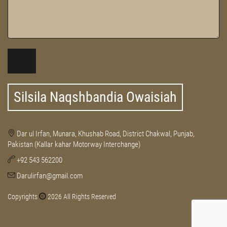
Silsila Naqshbandia Owaisiah
Dar ul Irfan, Munara, Khushab Road, District Chakwal, Punjab,
Pakistan (Kallar kahar Motorway Interchange)
+92 543 562200
Darulirfan@gmail.com
Copyrights
2026 All Rights Reserved