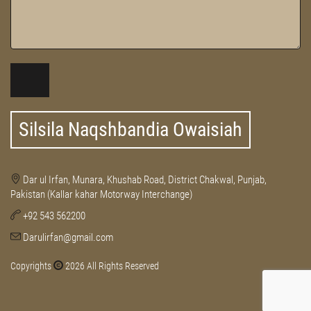
Silsila Naqshbandia Owaisiah
Dar ul Irfan, Munara, Khushab Road, District Chakwal, Punjab,
Pakistan (Kallar kahar Motorway Interchange)
+92 543 562200
Darulirfan@gmail.com
Copyrights
2026 All Rights Reserved