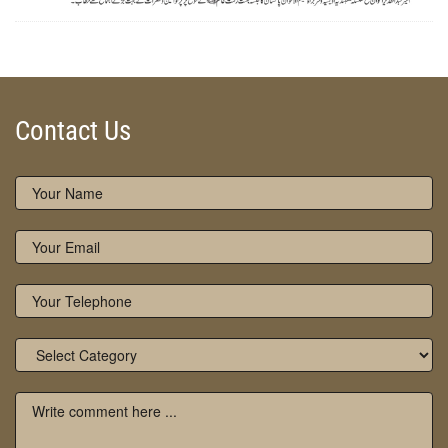
ZOOM
Contact Us