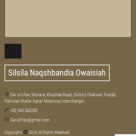
Silsila Naqshbandia Owaisiah
Dar ul Irfan, Munara, Khushab Road, District Chakwal, Punjab,
Pakistan (Kallar kahar Motorway Interchange)
+92 543 562200
Darulirfan@gmail.com
Copyrights
2026 All Rights Reserved