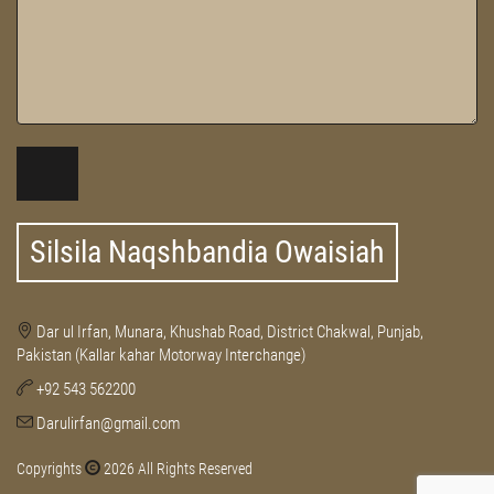
Silsila Naqshbandia Owaisiah
Dar ul Irfan, Munara, Khushab Road, District Chakwal, Punjab,
Pakistan (Kallar kahar Motorway Interchange)
+92 543 562200
Darulirfan@gmail.com
Copyrights
2026 All Rights Reserved