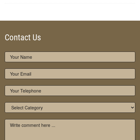
ZOOM
Contact Us