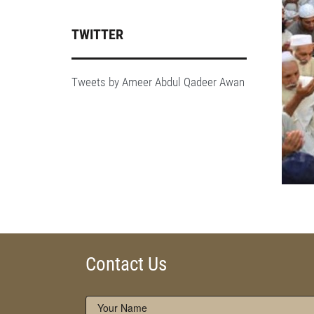
TWITTER
Tweets by Ameer Abdul Qadeer Awan
Contact Us