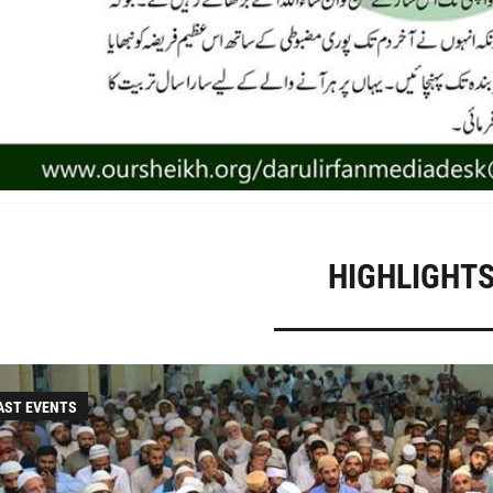
ZOOM
HIGHLIGHT
AST EVENTS