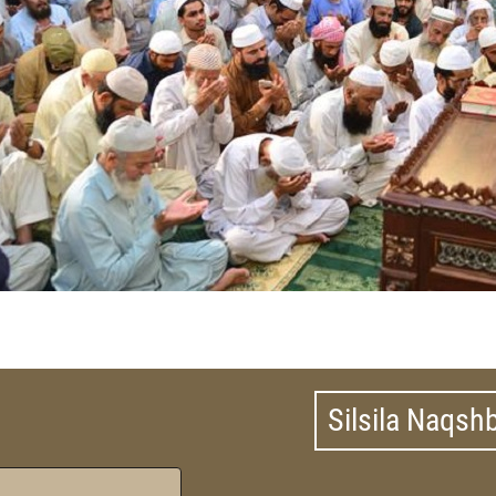
Silsila Naqsh