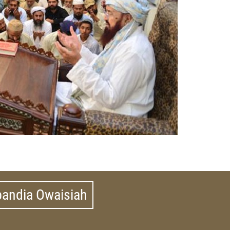
bandia Owaisiah