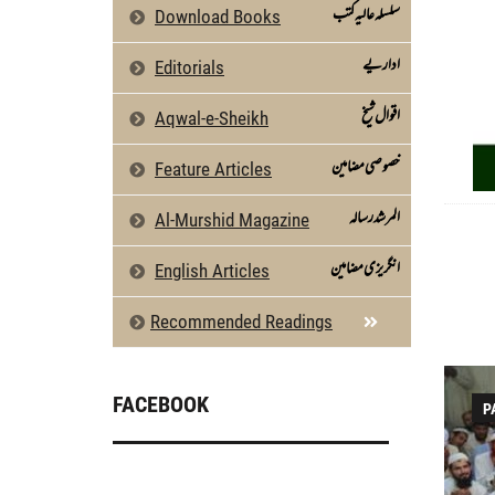
سلسلہ عالیہ کتب
Download Books
اداریے
Editorials
اقوال شیخ
Aqwal-e-Sheikh
خصوصی مضامین
Feature Articles
المرشد رسالہ
Al-Murshid Magazine
انگریزی مضامین
English Articles
Recommended Readings
FACEBOOK
P