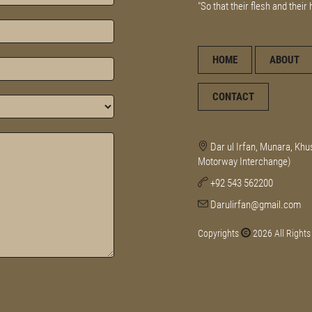
"So that their flesh and their
HOME
ABOUT
CONTACT
Dar ul Irfan, Munara, Khu
Motorway Interchange)
+92 543 562200
Darulirfan@gmail.com
Copyrights
2026 All Rights