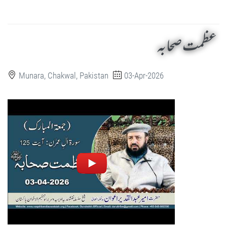
عظمت صحابہ
Munara, Chakwal, Pakistan
03-Apr-2026