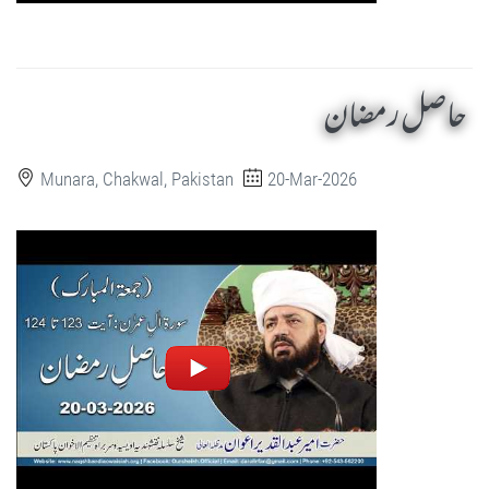
حاصل رمضان
Munara, Chakwal, Pakistan
20-Mar-2026