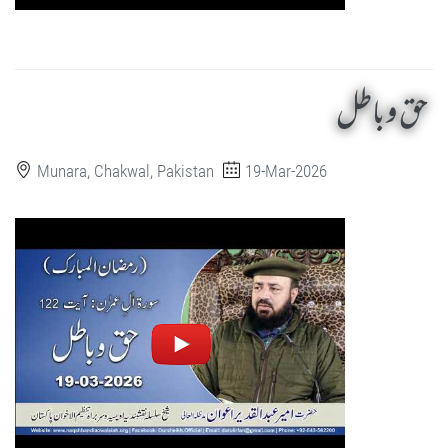
حق و باطل
Munara, Chakwal, Pakistan
19-Mar-2026