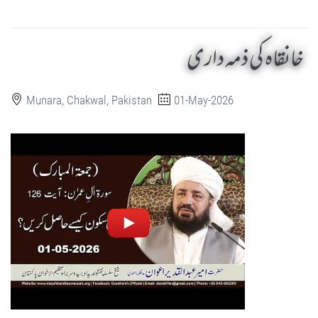
خانقاہ کی ذمہ داری
Munara, Chakwal, Pakistan
01-May-2026