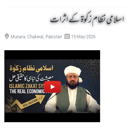
اسلامی نظام زکوۃ کے اثرات
Munara, Chakwal, Pakistan
15-May-2026