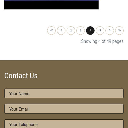
2
3
4
5
Showing 4 of 49 pages
Contact Us