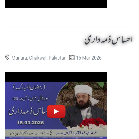
احساس ذمہ داری
Munara, Chakwal, Pakistan
15-Mar-2026