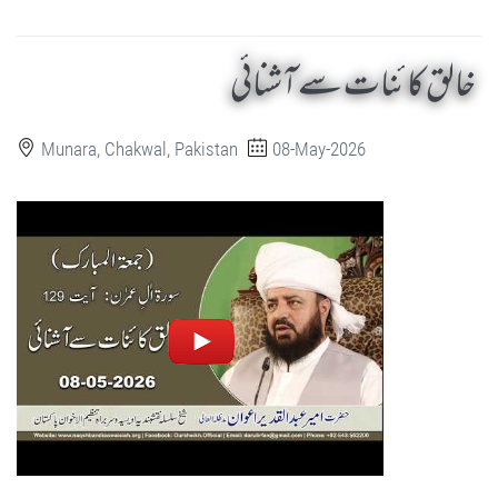
خالق کائنات سے آشنائی
Munara, Chakwal, Pakistan
08-May-2026