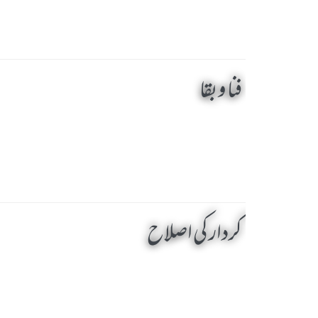
فنا و بقا
کردار کی اصلاح