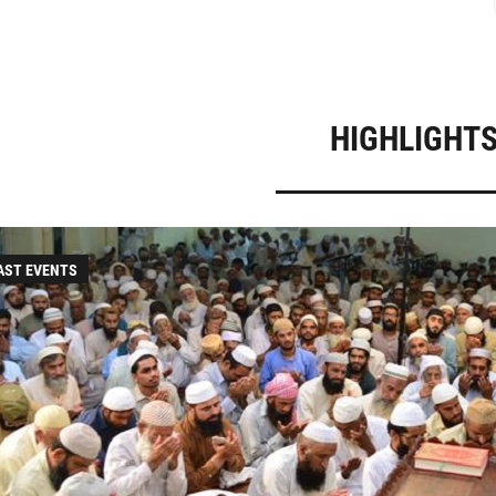
HIGHLIGHT
AST EVENTS