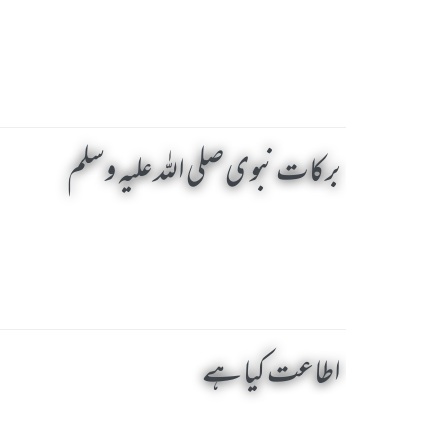
برکات نبوی صلی اللہ علیہ وسلم
اطاعت کیا ہے