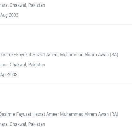
ara, Chakwal, Pakistan
-Aug-2003
Qasim-e-Fayuzat Hazrat Ameer Muhammad Akram Awan (RA)
ara, Chakwal, Pakistan
-Apr-2003
Qasim-e-Fayuzat Hazrat Ameer Muhammad Akram Awan (RA)
ara, Chakwal, Pakistan