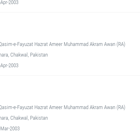
-Apr-2003
Qasim-e-Fayuzat Hazrat Ameer Muhammad Akram Awan (RA)
ara, Chakwal, Pakistan
-Apr-2003
Qasim-e-Fayuzat Hazrat Ameer Muhammad Akram Awan (RA)
ara, Chakwal, Pakistan
-Mar-2003