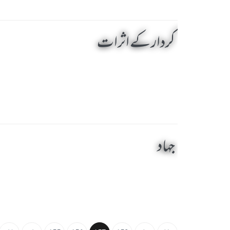
کردار کے اثرات
جہاد