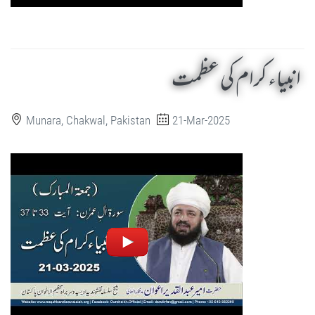
انبیاء کرام کی عظمت
Munara, Chakwal, Pakistan
21-Mar-2025