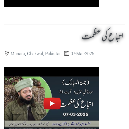
اتباع کی عظمت
Munara, Chakwal, Pakistan
07-Mar-2025