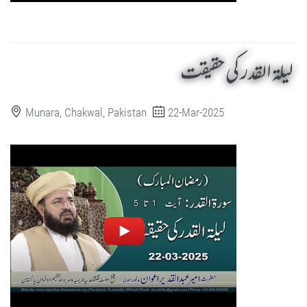
لیلۃ القدر کی حقیقت
Munara, Chakwal, Pakistan
22-Mar-2025