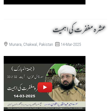
عشرہ مغفرت کی اہمیت
Munara, Chakwal, Pakistan
14-Mar-2025