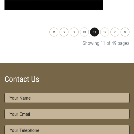
9
10
11
12
Showing 11 of 49 pages
Contact Us