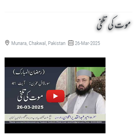
موت کی تلخی
Munara, Chakwal, Pakistan
26-Mar-2025