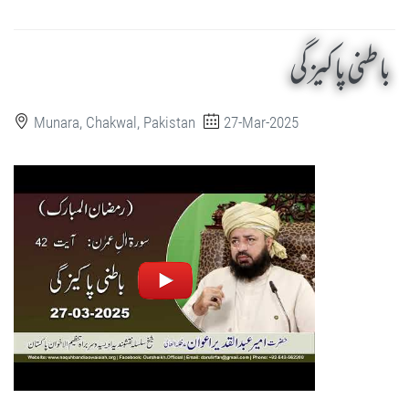
باطنی پاکیزگی
Munara, Chakwal, Pakistan
27-Mar-2025