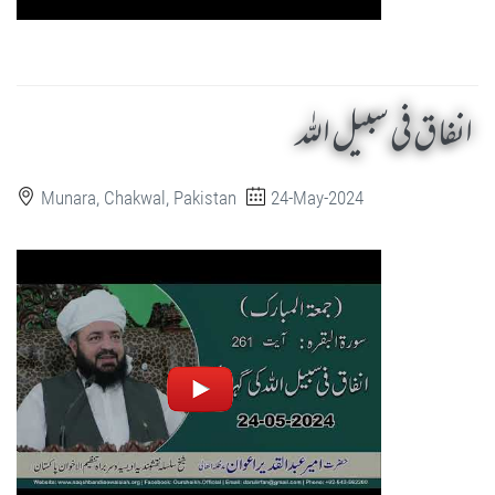
انفاق فی سبیل اللہ
Munara, Chakwal, Pakistan
24-May-2024