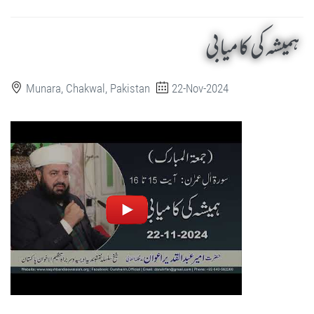
ہمیشہ کی کامیابی
Munara, Chakwal, Pakistan
22-Nov-2024