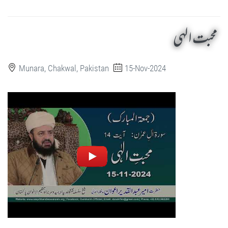
محبت الہی
Munara, Chakwal, Pakistan
15-Nov-2024