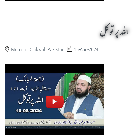
اللہ پر توکل
Munara, Chakwal, Pakistan
16-Aug-2024