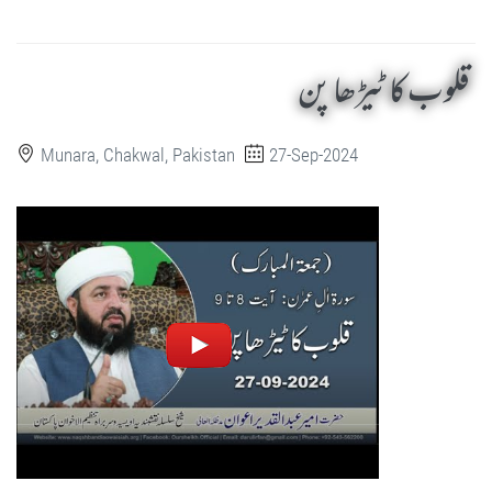
قلوب کا ٹیڑھا پن
Munara, Chakwal, Pakistan
27-Sep-2024