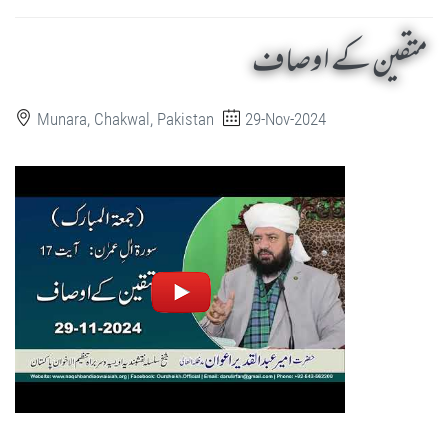
متقین کے اوصاف
Munara, Chakwal, Pakistan
29-Nov-2024