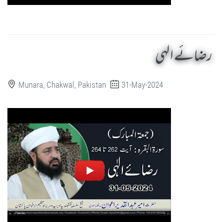
رضائے الہی
Munara, Chakwal, Pakistan
31-May-2024