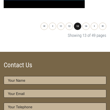
11
12
13
14
Showing 13 of 49 pages
Contact Us