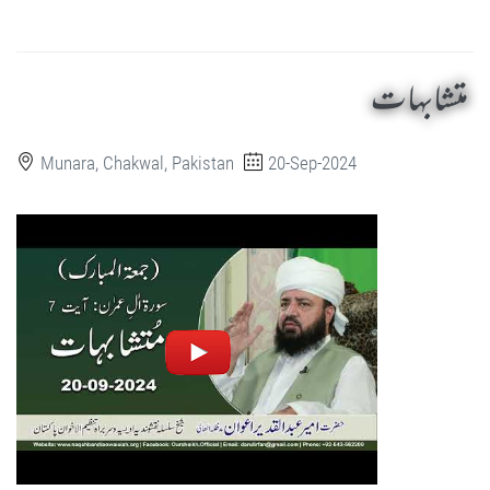
متشابہات
Munara, Chakwal, Pakistan
20-Sep-2024