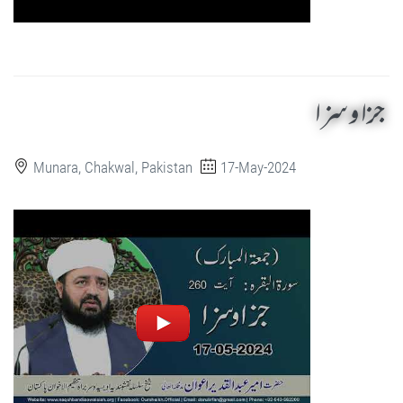
جزا و سزا
Munara, Chakwal, Pakistan
17-May-2024