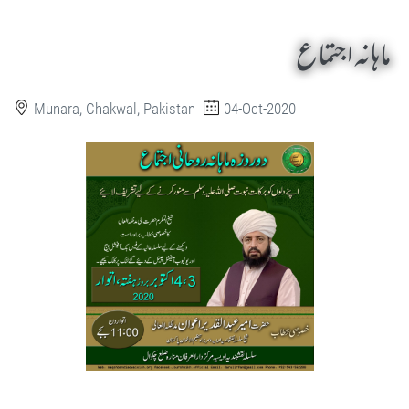
ماہانہ اجتماع
Munara, Chakwal, Pakistan
04-Oct-2020