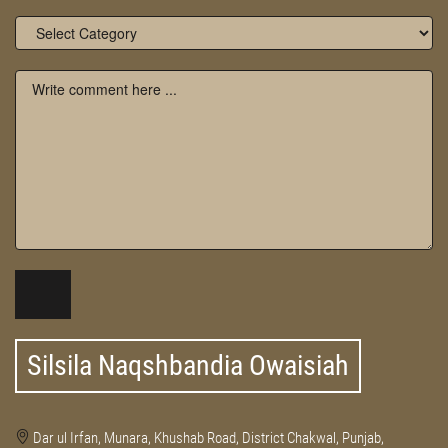
Silsila Naqshbandia Owaisiah
Dar ul Irfan, Munara, Khushab Road, District Chakwal, Punjab,