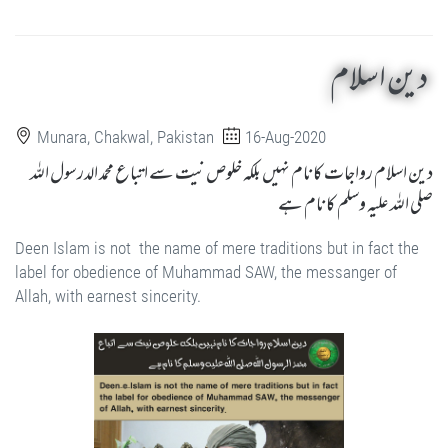
دین اسلام
Munara, Chakwal, Pakistan
16-Aug-2020
دین اسلام رواجات کا نام نہیں بلکہ خلوص نیت سے اتباع محمد الدرسول اللہ
صلی اللہ علیہ وسلم کا نام ہے
Deen Islam is not the name of mere traditions but in fact the
label for obedience of Muhammad SAW, the messanger of
Allah, with earnest sincerity.