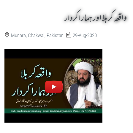
واقعہ کربلا اور ہمارا کردار
Munara, Chakwal, Pakistan
29-Aug-2020