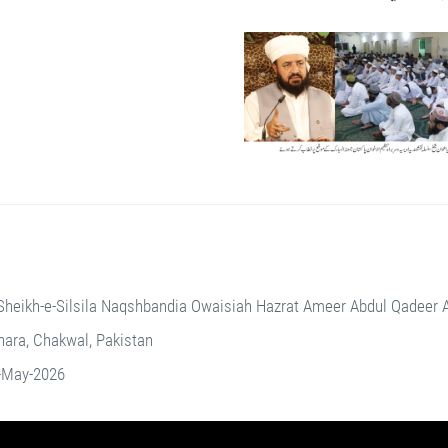
Sheikh-e-Silsila Naqshbandia Owaisiah Hazrat Ameer Abdul Qadeer
ara, Chakwal, Pakistan
-May-2026