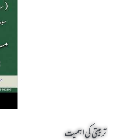
تربیتی کی اہمیت