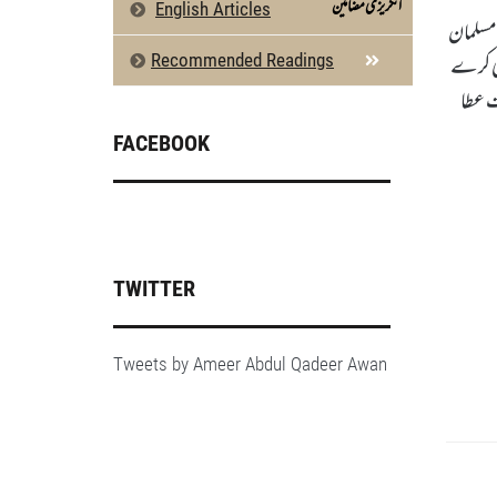
انگریزی مضامین
English Articles
 مسلمان
خی کرے
Recommended Readings
ت عطا
FACEBOOK
TWITTER
Tweets by Ameer Abdul Qadeer Awan