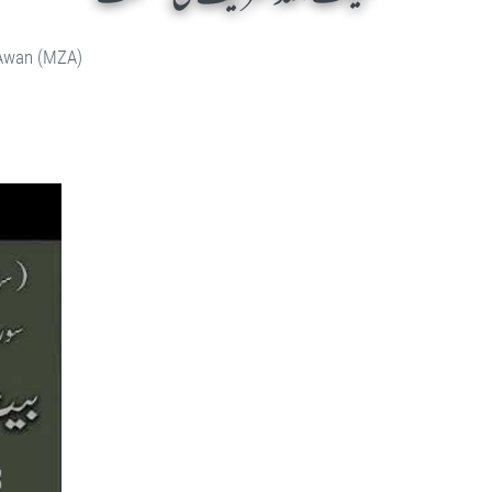
 Awan (MZA)