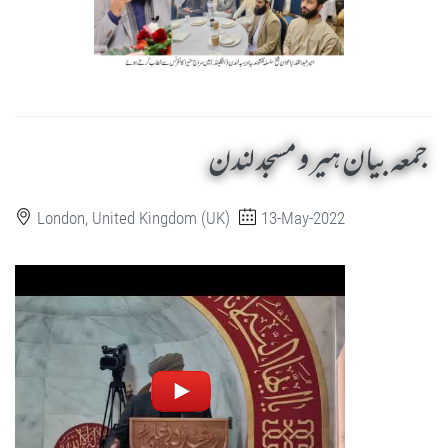
جمعہ بیان ہیرو مسجد لندن
London, United Kingdom (UK)
13-May-2022