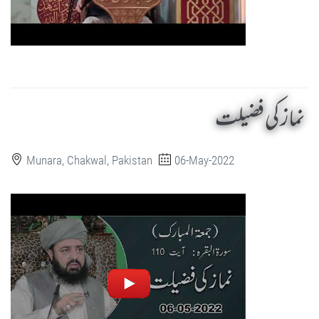
نماز کی فضیلت
Munara, Chakwal, Pakistan
06-May-2022