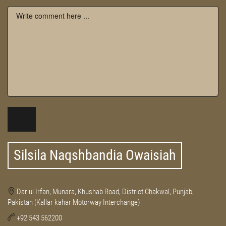
Silsila Naqshbandia Owaisiah
Dar ul Irfan, Munara, Khushab Road, District Chakwal, Punjab,
Pakistan (Kallar kahar Motorway Interchange)
+92 543 562200