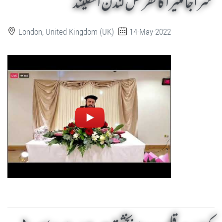
سراجا منیرا کانفرنس لندن انگلینڈ
London, United Kingdom (UK)
14-May-2022