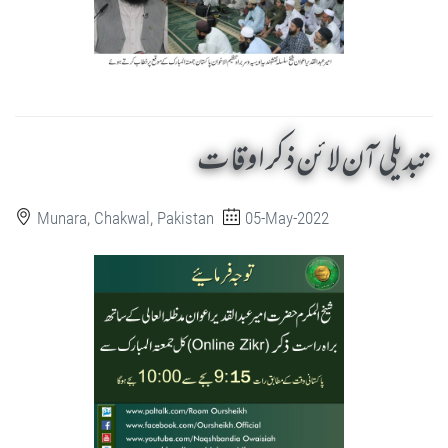
تبدیلی آن لائن ذکر اوقات
Munara, Chakwal, Pakistan
05-May-2022