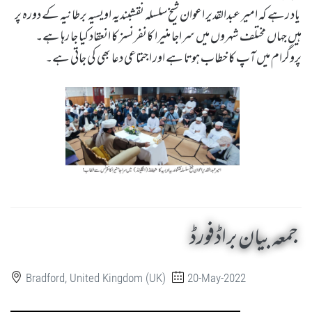
یاد رہے کہ امیر عبدالقدیر اعوان شیخ سلسلہ نقشبندیہ اویسیہ برطانیہ کے دورہ پر
ہیں جہاں مختلف شہروں میں سراجا منیرا کانفرنسز کا انعقاد کیا جا رہا ہے۔
پروگرام میں آپ کا خطاب ہوتا ہے اور اجتماعی دعا بھی کی جاتی ہے۔
جمعہ بیان براڈفورڈ
Bradford, United Kingdom (UK)
20-May-2022