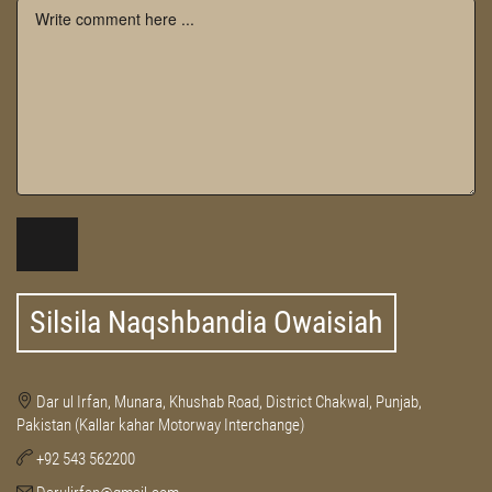
Silsila Naqshbandia Owaisiah
Dar ul Irfan, Munara, Khushab Road, District Chakwal, Punjab,
Pakistan (Kallar kahar Motorway Interchange)
+92 543 562200