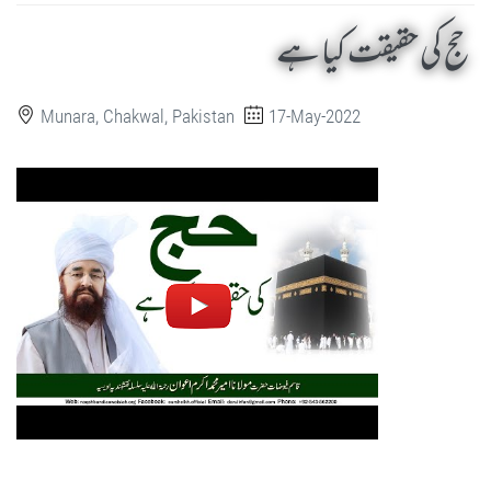
حج کی حقیقت کیا ہے
Munara, Chakwal, Pakistan
17-May-2022