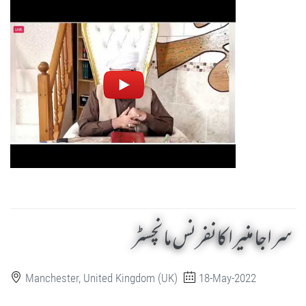
سراجا منیرا کانفرنس مانچسٹر
Manchester, United Kingdom (UK)
18-May-2022