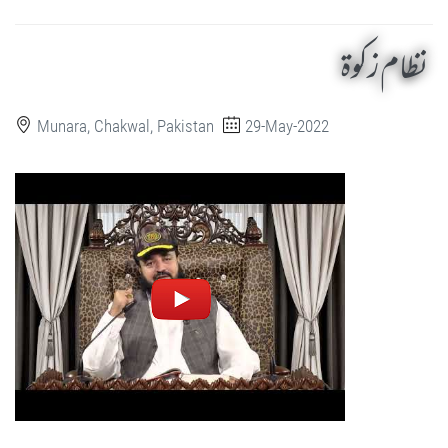
نظام زکوۃ
Munara, Chakwal, Pakistan
29-May-2022