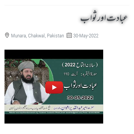
عبادت اور ثواب
Munara, Chakwal, Pakistan
30-May-2022