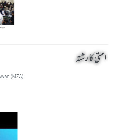
امتی کا رشتہ
 Awan (MZA)