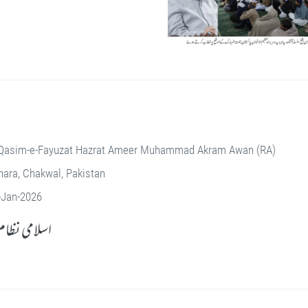
Qasim-e-Fayuzat Hazrat Ameer Muhammad Akram Awan (RA)
ara, Chakwal, Pakistan
-Jan-2026
اسلامی نظا