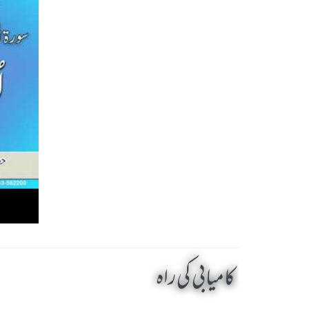
کامیابی کی راہ