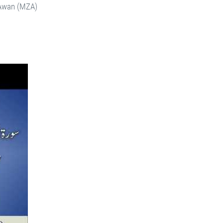
 Awan (MZA)