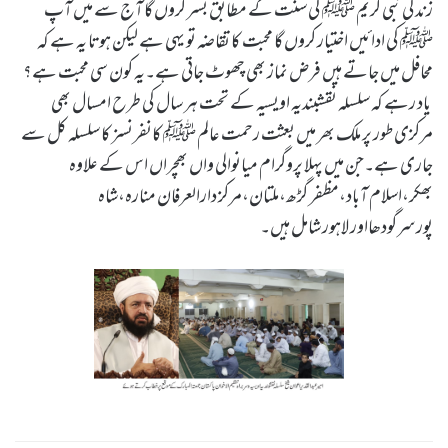
زندگی نبی کریم ﷺ کی سنت کے مطابق بسر کروں گا آج سے میں آپ
ﷺ کی ادائیں اختیار کروں گا محبت کا تقاضہ تو یہی ہے لیکن ہوتا یہ ہے کہ
محافل میں جاتے ہیں فرض نماز بھی چھوٹ جاتی ہے۔یہ کون سی محبت ہے؟
یاد رہے کہ سلسلہ نقشبندیہ اویسیہ کے تحت ہر سال کی طرح امسال بھی
مرکزی طور پر ملک بھر میں بعثت رحمت عالم ﷺ کانفرنسز کا سلسلہ کل سے
جاری ہے۔جن میں پہلا پروگرام میانوالی واں بھچراں اس کے علاوہ
بھکر،اسلام آباد،مظفر گڑھ،ملتان،مرکز دارالعرفان منارہ،شاہ
پورسرگودھااور لاہور شامل ہیں۔